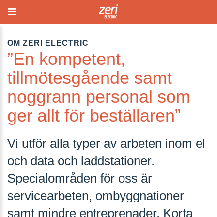
OM ZERI ELECTRIC
”En kompetent,
tillmötesgående samt
noggrann personal som
ger allt för beställaren”
Vi utför alla typer av arbeten inom el
och data och laddstationer.
Specialområden för oss är
servicearbeten, ombyggnationer
samt mindre entreprenader. Korta